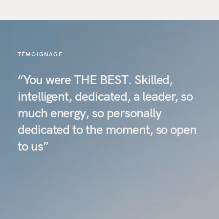
TÉMOIGNAGE
“You were THE BEST. Skilled,
intelligent, dedicated, a leader, so
much energy, so personally
dedicated to the moment, so open
to us”