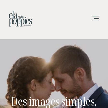
Blog
A Propos
Tarifs
Contact
Des images simples,