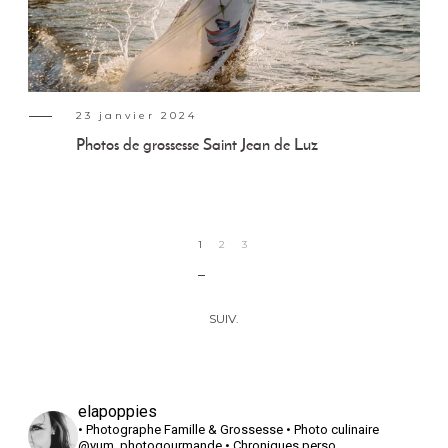
23 janvier 2024
Photos de grossesse Saint Jean de Luz
1
2
3
SUIV.
elapoppies
• Photographe Famille & Grossesse
• Photo culinaire
@yum_photogourmande
• Chroniques perso