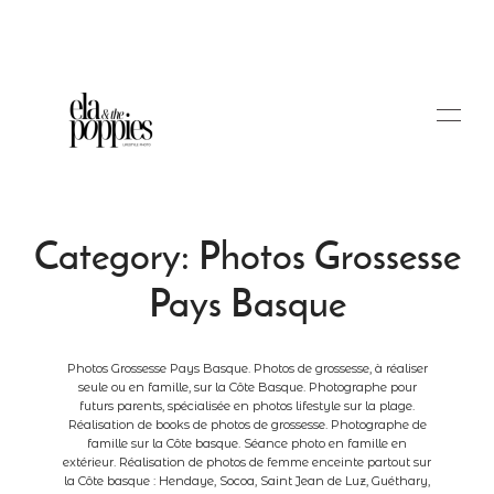
Category: Photos Grossesse
Pays Basque
Portfolio
Photos Grossesse Pays Basque. Photos de grossesse, à réaliser
seule ou en famille, sur la Côte Basque. Photographe pour
Blog
futurs parents, spécialisée en photos lifestyle sur la plage.
Réalisation de books de photos de grossesse. Photographe de
famille sur la Côte basque. Séance photo en famille en
extérieur. Réalisation de photos de femme enceinte partout sur
Tarifs
la Côte basque : Hendaye, Socoa, Saint Jean de Luz, Guéthary,