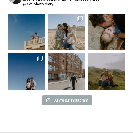
@ava.photo.diary
Suivre sur Instagram