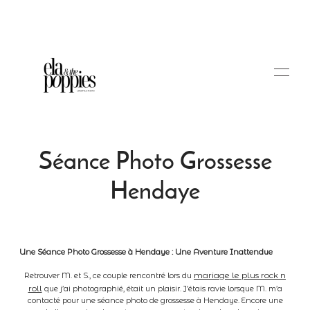
Séance Photo Grossesse
Hendaye
Portfolio
Blog
Une Séance Photo Grossesse à Hendaye : Une Aventure Inattendue
mariage le plus rock n
Retrouver M. et S., ce couple rencontré lors du
roll
que j’ai photographié, était un plaisir. J’étais ravie lorsque M. m’a
Tarifs
contacté pour une séance photo de grossesse à Hendaye. Encore une