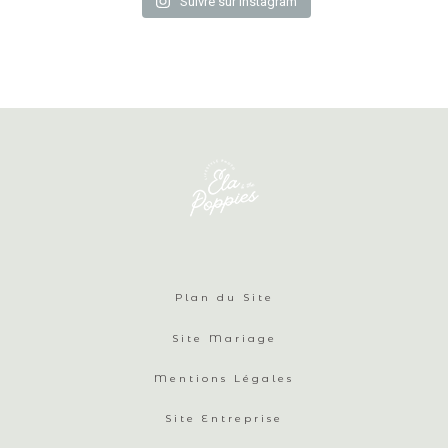
Suivre sur Instagram
Plan du Site
Site Mariage
Mentions Légales
Site Entreprise