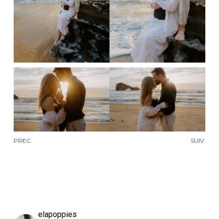
PREC.
SUIV.
elapoppies