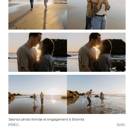
Séance photo famille et engagement à Biarritz.
PREC.
SUIV.