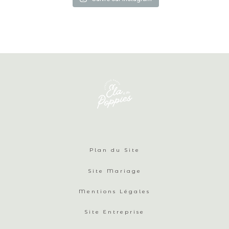
Plan du Site
Site Mariage
Mentions Légales
Site Entreprise