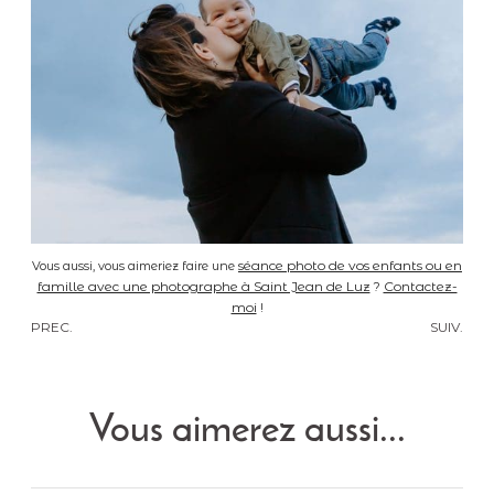
séance photo de vos enfants ou en
Vous aussi, vous aimeriez faire une
famille avec une photographe à Saint Jean de Luz
Contactez-
?
moi
!
PREC.
SUIV.
Vous aimerez aussi...