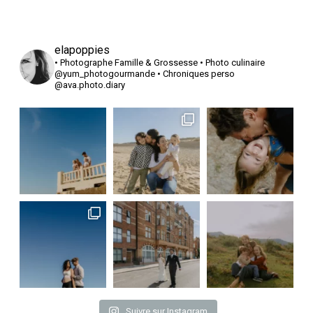
elapoppies
• Photographe Famille & Grossesse
• Photo culinaire
@yum_photogourmande
• Chroniques perso
@ava.photo.diary
Suivre sur Instagram