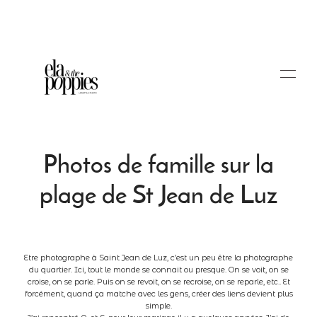
Photos de famille sur la
plage de St Jean de Luz
Portfolio
Blog
Etre photographe à Saint Jean de Luz, c’est un peu être la photographe
du quartier. Ici, tout le monde se connait ou presque. On se voit, on se
croise, on se parle. Puis on se revoit, on se recroise, on se reparle, etc.. Et
forcément, quand ça matche avec les gens, créer des liens devient plus
Tarifs
simple.