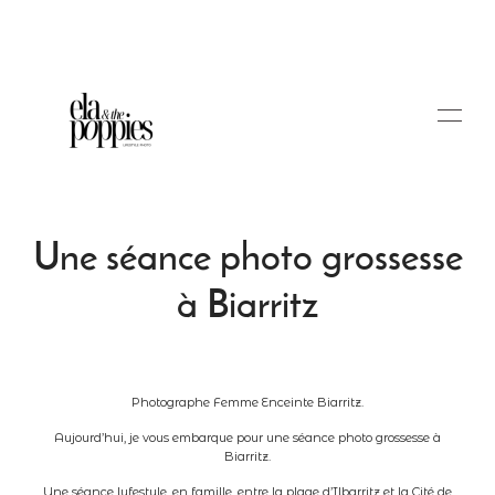
Une séance photo grossesse
à Biarritz
Portfolio
Blog
Photographe Femme Enceinte Biarritz.
Aujourd’hui, je vous embarque pour une séance photo grossesse à
Biarritz.
Tarifs
Une séance lyfestyle, en famille, entre la plage d’Ilbarritz et la Cité de