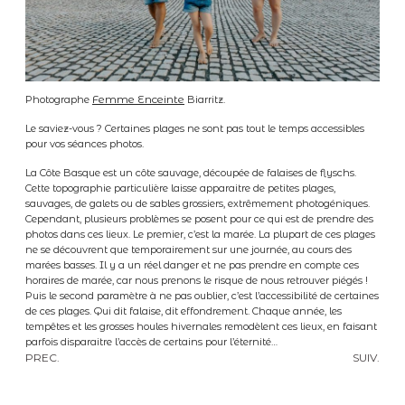
Femme Enceinte
Photographe
Biarritz.
Le saviez-vous ? Certaines plages ne sont pas tout le temps accessibles
pour vos séances photos.
La Côte Basque est un côte sauvage, découpée de falaises de flyschs.
Cette topographie particulière laisse apparaitre de petites plages,
sauvages, de galets ou de sables grossiers, extrêmement photogéniques.
Cependant, plusieurs problèmes se posent pour ce qui est de prendre des
photos dans ces lieux. Le premier, c’est la marée. La plupart de ces plages
ne se découvrent que temporairement sur une journée, au cours des
marées basses. Il y a un réel danger et ne pas prendre en compte ces
horaires de marée, car nous prenons le risque de nous retrouver piégés !
Puis le second paramètre à ne pas oublier, c’est l’accessibilité de certaines
de ces plages. Qui dit falaise, dit effondrement. Chaque année, les
tempêtes et les grosses houles hivernales remodèlent ces lieux, en faisant
parfois disparaitre l’accès de certains pour l’éternité…
PREC.
SUIV.