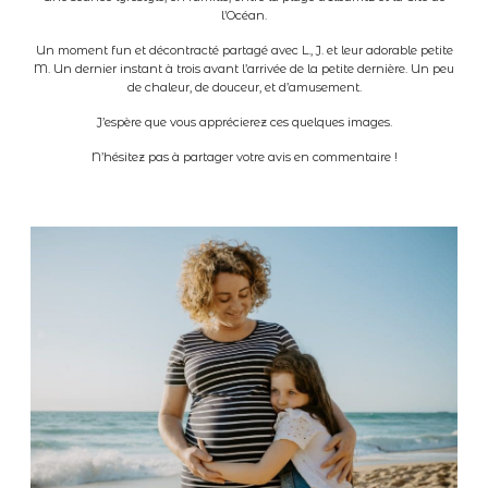
l’Océan.
A propos
Un moment fun et décontracté partagé avec L., J. et leur adorable petite
M. Un dernier instant à trois avant l’arrivée de la petite dernière. Un peu
de chaleur, de douceur, et d’amusement.
Contact
J’espère que vous apprécierez ces quelques images.
N’hésitez pas à partager votre avis en commentaire !
Clients